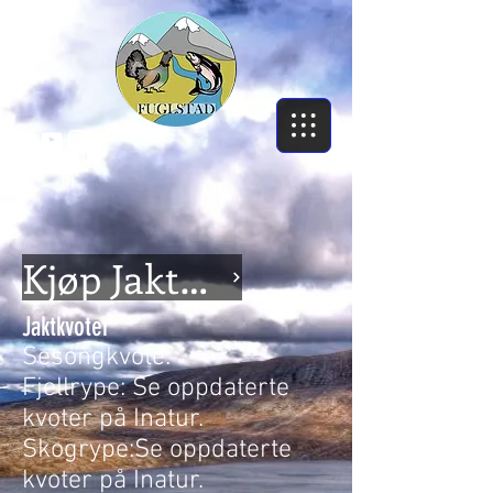
Kjøp Jaktkort Her!
Jaktkvoter
Sesongkvote:
Fjellrype: Se oppdaterte
kvoter på Inatur.
Skogrype:Se oppdaterte
kvoter på Inatur.